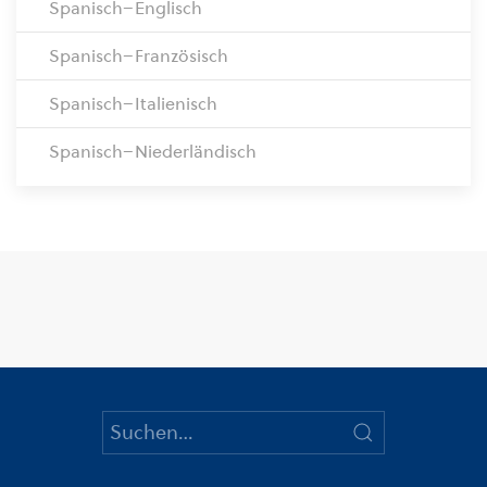
Spanisch–Englisch
Spanisch–Französisch
Spanisch–Italienisch
Spanisch–Niederländisch