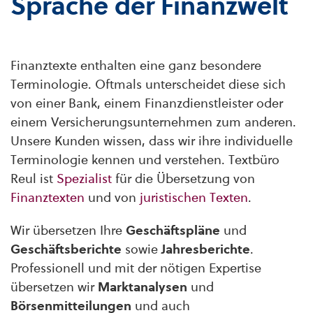
Sprache der Finanzwelt
Finanztexte enthalten eine ganz besondere
Terminologie. Oftmals unterscheidet diese sich
von einer Bank, einem Finanzdienstleister oder
einem Versicherungsunternehmen zum anderen.
Unsere Kunden wissen, dass wir ihre individuelle
Terminologie kennen und verstehen. Textbüro
Reul ist
Spezialist
für die Übersetzung von
Finanztexten
und von
juristischen Texten
.
Wir übersetzen Ihre
Geschäftspläne
und
Geschäftsberichte
sowie
Jahresberichte
.
Professionell und mit der nötigen Expertise
übersetzen wir
Marktanalysen
und
Börsenmitteilungen
und auch