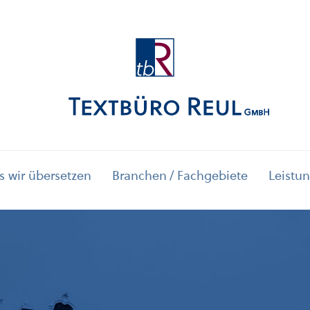
 wir übersetzen
Branchen / Fachgebiete
Leistun