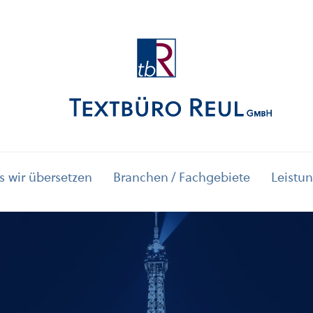
 wir übersetzen
Branchen / Fachgebiete
Leistun