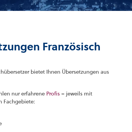
etzungen Französisch
chübersetzer bietet Ihnen Übersetzungen aus
hlen nur erfahrene
Profis
– jeweils mit
n Fachgebiete:
e